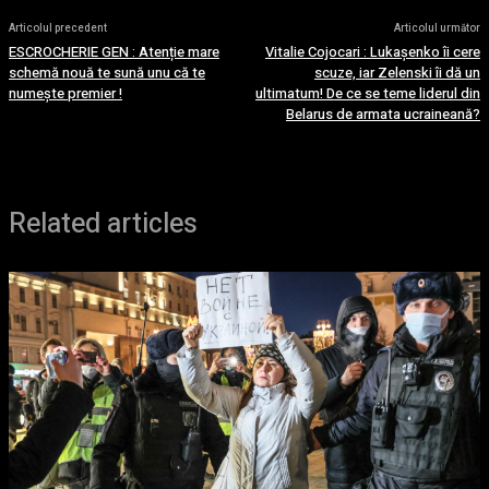
Articolul precedent
Articolul următor
ESCROCHERIE GEN : Atenție mare
Vitalie Cojocari : Lukașenko îi cere
schemă nouă te sună unu că te
scuze, iar Zelenski îi dă un
numește premier !
ultimatum! De ce se teme liderul din
Belarus de armata ucraineană?
Related articles