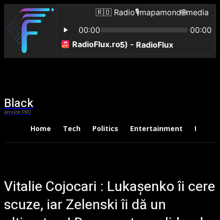
Black
version PRO
Home
Tech
Politics
Entertainment
Financ
Vitalie Cojocari : Lukașenko îi cere
scuze, iar Zelenski îi dă un