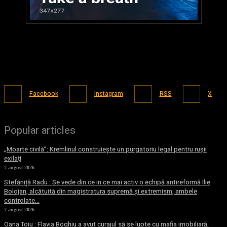
Facebook
Instagram
RSS
X
Popular articles
„Moarte civilă”: Kremlinul construiește un purgatoriu legal pentru rușii
exilați
7 august 2026
Stefăniță Radu : Se vede din ce in ce mai activ o echipă antireformă Ilie
Bolojan, alcătuită din magistratura supremă și extremism, ambele
controlate...
7 august 2026
Oana Toiu : Flavia Boghiu a avut curajul să se lupte cu mafia imobiliară,