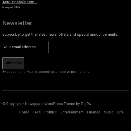
Aero-Spațiale ruse,...
6 august 2026
Newsletter
Subscribe to get the latest news, offers and special announcements.
Subscribe
By subscribing, you're accepting to receive promotions.
© Copyright - Newspaper WordPress Theme by TagDiv
Home
Tech
Politics
Entertainment
Finance
Music
Life